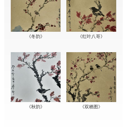
《冬韵》
《红叶八哥》
《秋韵》
《双栖图》