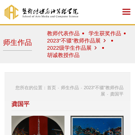
教师代表作品
学生获奖作品
2023“不辍”教师作品展
师生作品
2022级学生作品展
胡诚教授作品
您所在的位置：
首页
师生作品
2023“不辍”教师作品
-
-
展
龚国平
-
龚国平