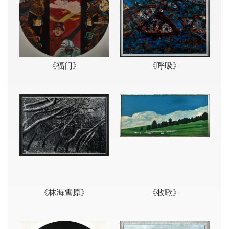
《福门》
《呼吸》
《林海雪原》
《牧歌》